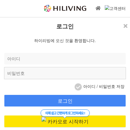
로그인
하이리빙에 오신 것을 환영합니다.
아이디 / 비밀번호 저장
로그인
이제 쉽고 간편하게 로그인하세요 !
카카오로 시작하기