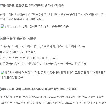
판매가 가능한 정상품의 경우에는 3개월 이내 전반적인 반품 규정에 의거하여 적용되나 설치
우에 한하여 다음과 같이 처리됩니다.
조화장품류 : 립루즈, 페이스파우더, 투웨이케익, 마스카라, 아이섀도우 등
통 건강식품류 : 생꿀, 토종꿀 등
반 식품류 : 다류, 생금, 참기름, 식용유, 김, 음료 등
인 위생용품류, 지갑류, 치약/칫솔류, 주방용품류, 자동차용품류, 양말류 등
제 불량, 원단 불량, 부자재 불량의 경우는 상품의 하자로 인정되어 일반 반품규정을 적용함.
, 소비자 부주의로 인한 상품 손상 및 세탁표시 이외의 방법으로 세탁하여 상품이 변형 된 경