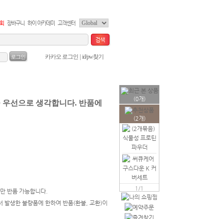
회
장바구니
하이 아카데미
고객센터
(0개)
(2개)
1/1
만 반품 가능합니다.
서 발생한 불량품에 한하여 반품(환불, 교환)이